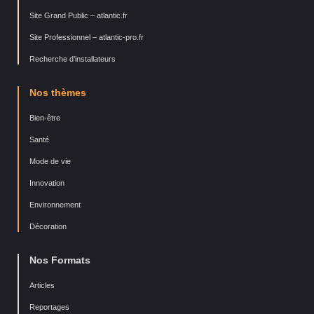
Site Grand Public – atlantic.fr
Site Professionnel – atlantic-pro.fr
Recherche d’installateurs
Nos thèmes
Bien-être
Santé
Mode de vie
Innovation
Environnement
Décoration
Nos Formats
Articles
Reportages