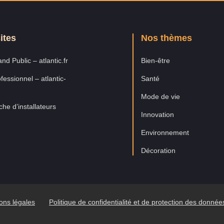
ites
Nos thèmes
nd Public – atlantic.fr
Bien-être
fessionnel – atlantic-
Santé
Mode de vie
he d’installateurs
Innovation
Environnement
Décoration
ons légales
Politique de confidentialité et de protection des donné