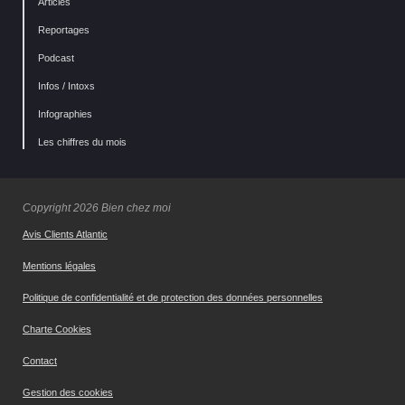
Articles
Reportages
Podcast
Infos / Intoxs
Infographies
Les chiffres du mois
Copyright 2026 Bien chez moi
Avis Clients Atlantic
Mentions légales
Politique de confidentialité et de protection des données personnelles
Charte Cookies
Contact
Gestion des cookies