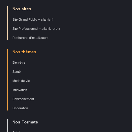
Nos sites
Site Grand Public – atlantic.fr
Site Professionnel – atlantic-pro.fr
Recherche d’installateurs
Nos thèmes
Bien-être
Santé
Mode de vie
Innovation
Environnement
Décoration
Nos Formats