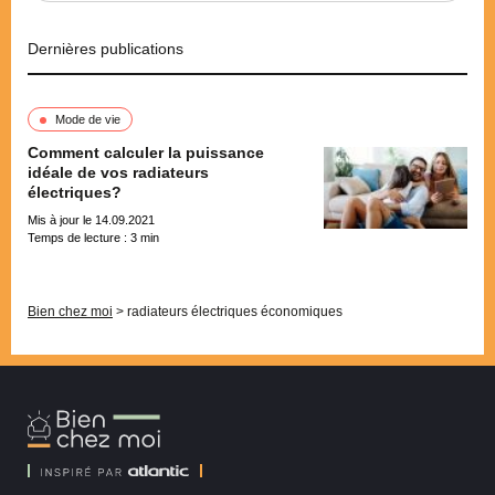
Dernières publications
Mode de vie
Comment calculer la puissance
idéale de vos radiateurs
électriques?
Mis à jour le 14.09.2021
Temps de lecture :
3
min
Pagination
Bien chez moi
>
radiateurs électriques économiques
Bien
Chez
Moi