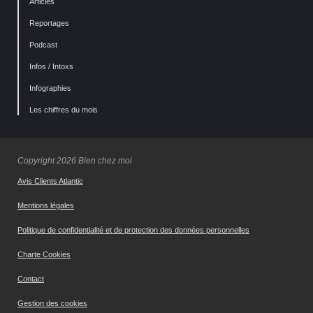
Articles
Reportages
Podcast
Infos / Intoxs
Infographies
Les chiffres du mois
Copyright 2026 Bien chez moi
Avis Clients Atlantic
Mentions légales
Politique de confidentialité et de protection des données personnelles
Charte Cookies
Contact
Gestion des cookies