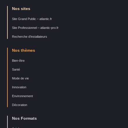
Nos sites
Site Grand Public – atlantic.fr
Site Professionnel – atlantic-pro.fr
Recherche d’installateurs
Nos thèmes
Bien-être
Santé
Mode de vie
Innovation
Environnement
Décoration
Nos Formats