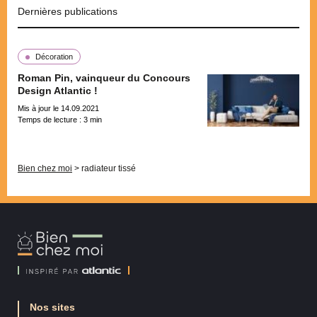
Dernières publications
Décoration
Roman Pin, vainqueur du Concours
Design Atlantic !
Mis à jour le 14.09.2021
Temps de lecture :
3
min
Pagination
Bien chez moi
>
radiateur tissé
Bien
Chez
Moi
Nos sites