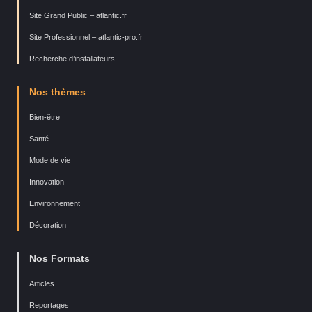
Site Grand Public – atlantic.fr
Site Professionnel – atlantic-pro.fr
Recherche d’installateurs
Nos thèmes
Bien-être
Santé
Mode de vie
Innovation
Environnement
Décoration
Nos Formats
Articles
Reportages