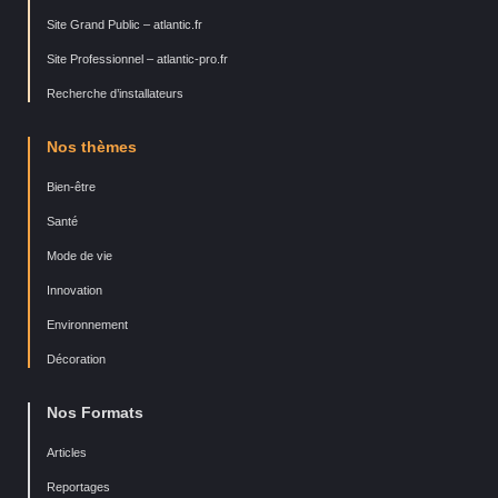
Site Grand Public – atlantic.fr
Site Professionnel – atlantic-pro.fr
Recherche d’installateurs
Nos thèmes
Bien-être
Santé
Mode de vie
Innovation
Environnement
Décoration
Nos Formats
Articles
Reportages