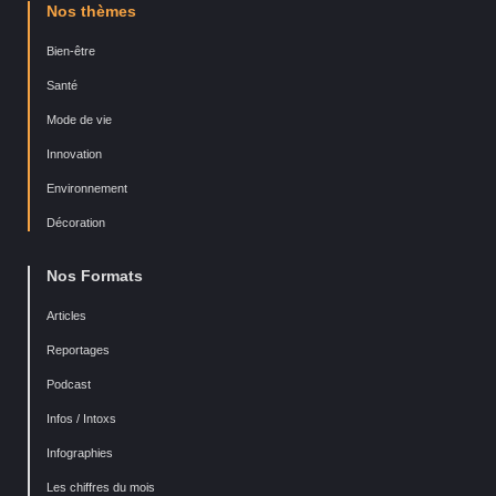
Nos thèmes
Bien-être
Santé
Mode de vie
Innovation
Environnement
Décoration
Nos Formats
Articles
Reportages
Podcast
Infos / Intoxs
Infographies
Les chiffres du mois