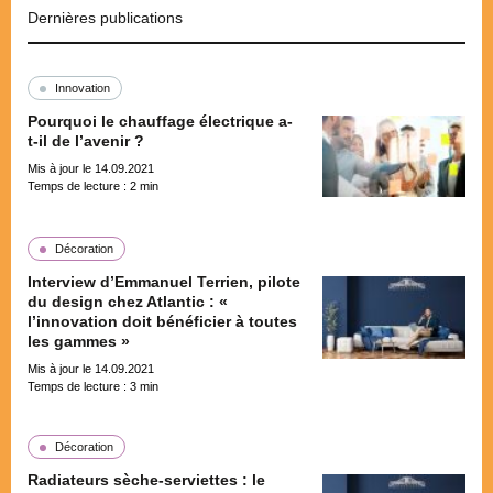
Dernières publications
Innovation
Pourquoi le chauffage électrique a-
t-il de l’avenir ?
Mis à jour le 14.09.2021
Temps de lecture :
2
min
Décoration
Interview d’Emmanuel Terrien, pilote
du design chez Atlantic : «
l’innovation doit bénéficier à toutes
les gammes »
Mis à jour le 14.09.2021
Temps de lecture :
3
min
Décoration
Radiateurs sèche-serviettes : le