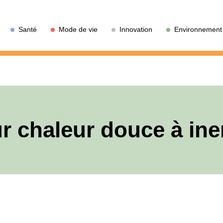
Santé
Mode de vie
Innovation
Environnement
r chaleur douce à ine