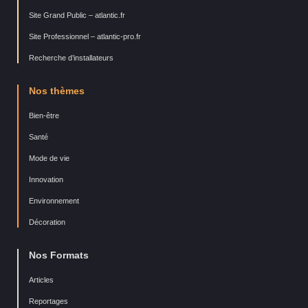
Site Grand Public – atlantic.fr
Site Professionnel – atlantic-pro.fr
Recherche d’installateurs
Nos thèmes
Bien-être
Santé
Mode de vie
Innovation
Environnement
Décoration
Nos Formats
Articles
Reportages