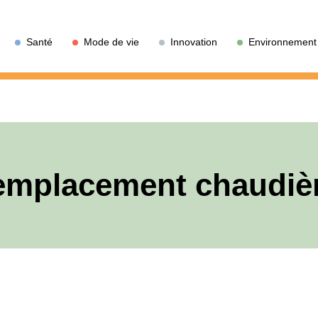
Santé
Mode de vie
Innovation
Environnement
emplacement chaudiè