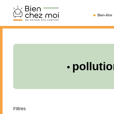
Bien
Bien-être
Chez
Moi
pollutio
Filtres