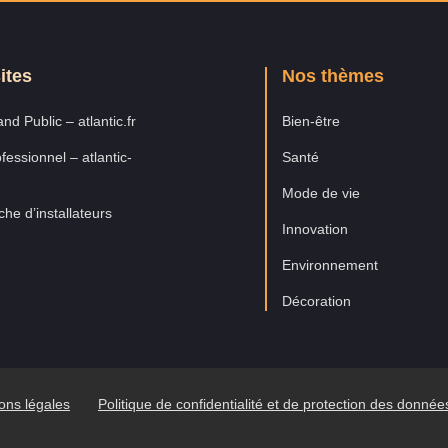
ites
Nos thèmes
nd Public – atlantic.fr
Bien-être
fessionnel – atlantic-
Santé
Mode de vie
he d’installateurs
Innovation
Environnement
Décoration
ons légales
Politique de confidentialité et de protection des donné