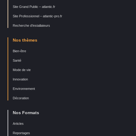
Site Grand Public – atlantic.fr
Site Professionnel – atlantic-pro.fr
Recherche d’installateurs
Nos thèmes
Bien-être
Santé
Mode de vie
Innovation
Environnement
Décoration
Nos Formats
Articles
Reportages