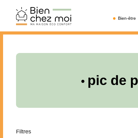
Bien
Bien-être
Chez
Moi
pic de p
Filtres