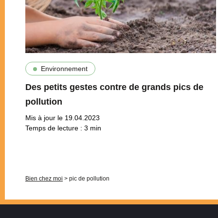
Environnement
Des petits gestes contre de grands pics de
pollution
Mis à jour le 19.04.2023
Temps de lecture :
3
min
Pagination
Bien chez moi
>
pic de pollution