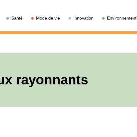
Santé
Mode de vie
Innovation
Environnement
ux rayonnants