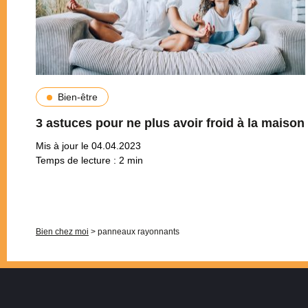
Bien-être
3 astuces pour ne plus avoir froid à la maison
Mis à jour le 04.04.2023
Temps de lecture :
2
min
Pagination
Bien chez moi
>
panneaux rayonnants