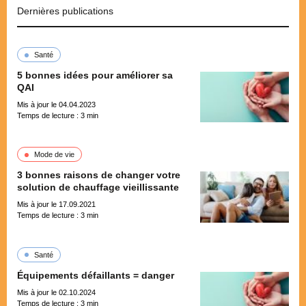
Dernières publications
Santé
5 bonnes idées pour améliorer sa
QAI
Mis à jour le 04.04.2023
Temps de lecture :
3
min
Mode de vie
3 bonnes raisons de changer votre
solution de chauffage vieillissante
Mis à jour le 17.09.2021
Temps de lecture :
3
min
Santé
Équipements défaillants = danger
Mis à jour le 02.10.2024
Temps de lecture :
3
min