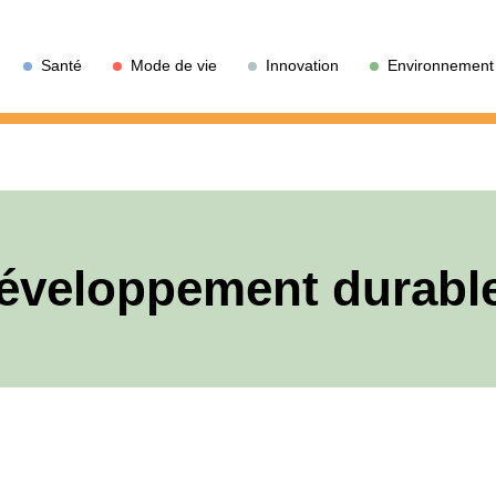
Santé
Mode de vie
Innovation
Environnement
développement durable