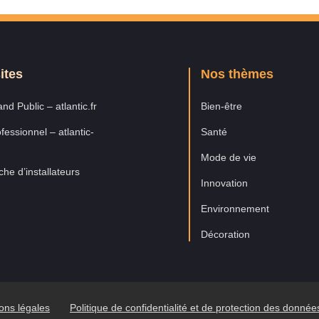
ites
Nos thèmes
nd Public – atlantic.fr
Bien-être
fessionnel – atlantic-
Santé
Mode de vie
he d’installateurs
Innovation
Environnement
Décoration
ons légales
Politique de confidentialité et de protection des donné