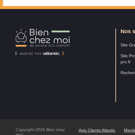
Nos s
Bien
Chez
Moi
Site Gra
Site Pro
pro.fr
Recherc
Copyright 2026 Bien chez
Avis Clients Atlantic
Menti
moi