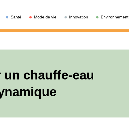
Santé
Mode de vie
Innovation
Environnement
r un chauffe-eau
ynamique