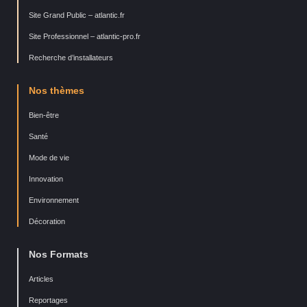
Site Grand Public – atlantic.fr
Site Professionnel – atlantic-pro.fr
Recherche d’installateurs
Nos thèmes
Bien-être
Santé
Mode de vie
Innovation
Environnement
Décoration
Nos Formats
Articles
Reportages