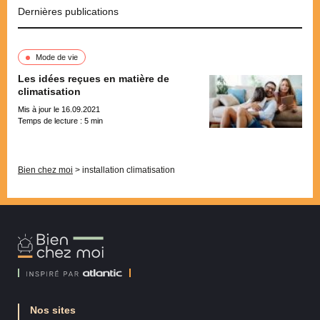
Dernières publications
Mode de vie
Les idées reçues en matière de
climatisation
Mis à jour le 16.09.2021
Temps de lecture :
5
min
Pagination
Bien chez moi
>
installation climatisation
Bien
Chez
Moi
Nos sites