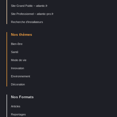
Site Grand Public – atlantic.fr
Site Professionnel – atlantic-pro.fr
Recherche d’installateurs
Nos thèmes
Bien-être
Santé
Mode de vie
Innovation
Environnement
Décoration
Nos Formats
Articles
Reportages