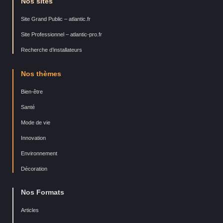
Nos sites
Site Grand Public – atlantic.fr
Site Professionnel – atlantic-pro.fr
Recherche d’installateurs
Nos thèmes
Bien-être
Santé
Mode de vie
Innovation
Environnement
Décoration
Nos Formats
Articles