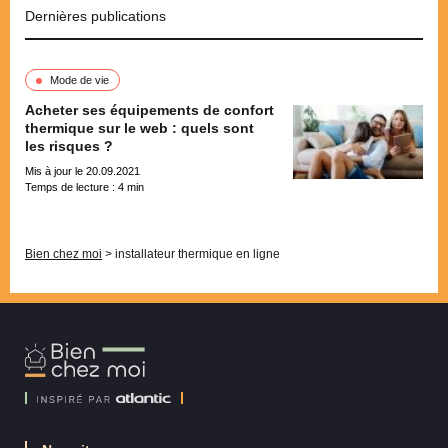
Dernières publications
Mode de vie
Acheter ses équipements de confort
thermique sur le web : quels sont
les risques ?
Mis à jour le 20.09.2021
Temps de lecture :
4
min
Pagination
Bien chez moi
>
installateur thermique en ligne
Bien
Chez
Moi