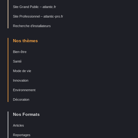
Site Grand Public – atlantic.fr
Site Professionnel – atlantic-pro.fr
Recherche d’installateurs
Nos thèmes
Bien-être
Santé
Mode de vie
Innovation
Environnement
Décoration
Nos Formats
Articles
Reportages