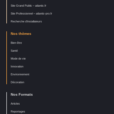
Site Grand Public – atlantic.fr
Site Professionnel – atlantic-pro.fr
Recherche d’installateurs
Nos thèmes
Bien-être
Santé
Mode de vie
Innovation
Environnement
Décoration
Nos Formats
Articles
Reportages