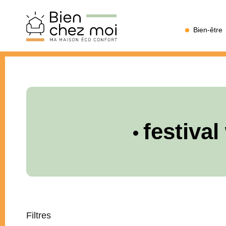
Bien
Bien-être
Chez
Moi
festival
Filtres