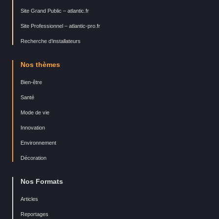
Site Grand Public – atlantic.fr
Site Professionnel – atlantic-pro.fr
Recherche d’installateurs
Nos thèmes
Bien-être
Santé
Mode de vie
Innovation
Environnement
Décoration
Nos Formats
Articles
Reportages