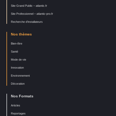
Site Grand Public – atlantic.fr
Site Professionnel – atlantic-pro.fr
Recherche d’installateurs
Nos thèmes
Bien-être
Santé
Mode de vie
Innovation
Environnement
Décoration
Nos Formats
Articles
Reportages