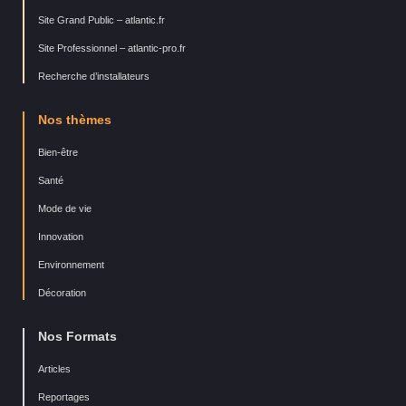
Site Grand Public – atlantic.fr
Site Professionnel – atlantic-pro.fr
Recherche d’installateurs
Nos thèmes
Bien-être
Santé
Mode de vie
Innovation
Environnement
Décoration
Nos Formats
Articles
Reportages