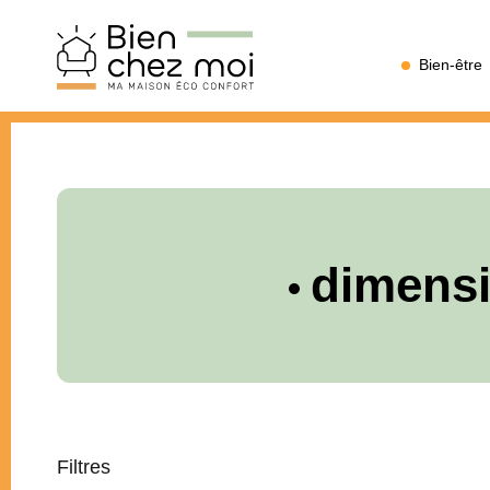
Bien
Bien-être
Chez
Moi
dimensi
Filtres