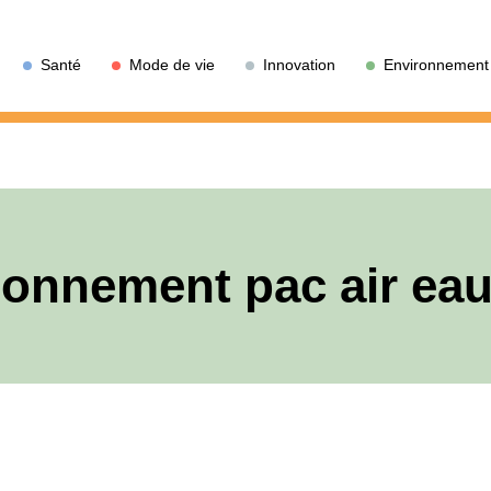
Santé
Mode de vie
Innovation
Environnement
onnement pac air ea