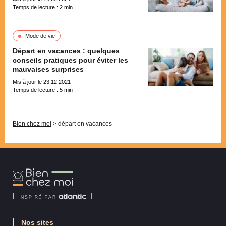
Temps de lecture :
2
min
Mode de vie
Départ en vacances : quelques
conseils pratiques pour éviter les
mauvaises surprises
Mis à jour le 23.12.2021
Temps de lecture :
5
min
Pagination
Bien chez moi
>
départ en vacances
Bien
Chez
Moi
Nos sites