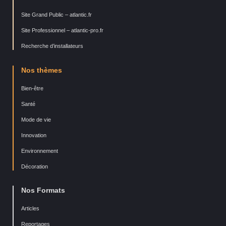
Site Grand Public – atlantic.fr
Site Professionnel – atlantic-pro.fr
Recherche d’installateurs
Nos thèmes
Bien-être
Santé
Mode de vie
Innovation
Environnement
Décoration
Nos Formats
Articles
Reportages