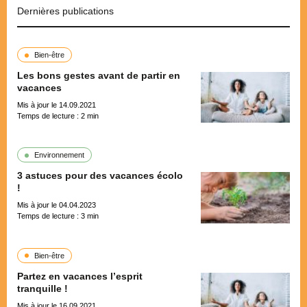
Dernières publications
Bien-être
Les bons gestes avant de partir en
vacances
Mis à jour le 14.09.2021
Temps de lecture :
2
min
Environnement
3 astuces pour des vacances écolo
!
Mis à jour le 04.04.2023
Temps de lecture :
3
min
Bien-être
Partez en vacances l’esprit
tranquille !
Mis à jour le 16.09.2021