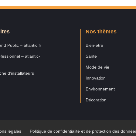
ites
Nos thèmes
nd Public – atlantic.fr
Bien-être
fessionnel – atlantic-
Santé
Mode de vie
he d’installateurs
Innovation
Environnement
Décoration
ons légales
Politique de confidentialité et de protection des donné