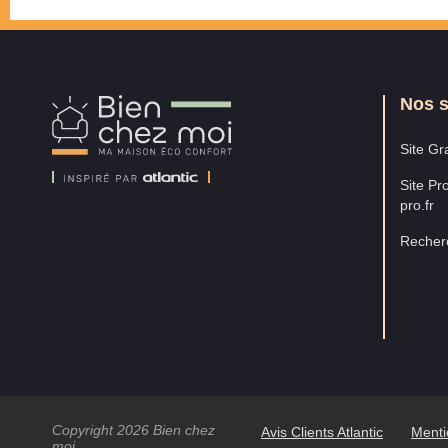
Nos s
Bien
Chez
Moi
Site Gra
Site Pro
pro.fr
Recherc
Copyright 2026 Bien chez
Avis Clients Atlantic
Menti
moi