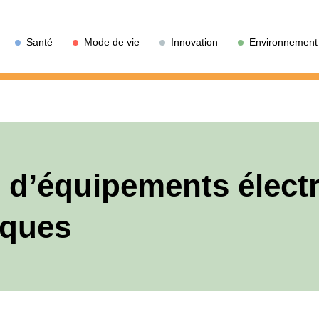
Santé
Mode de vie
Innovation
Environnement
 d’équipements électr
iques