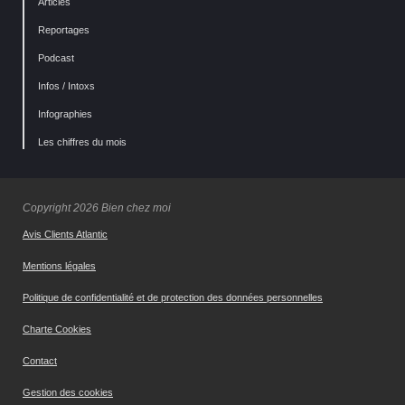
Articles
Reportages
Podcast
Infos / Intoxs
Infographies
Les chiffres du mois
Copyright 2026 Bien chez moi
Avis Clients Atlantic
Mentions légales
Politique de confidentialité et de protection des données personnelles
Charte Cookies
Contact
Gestion des cookies