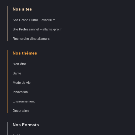
Nos sites
Site Grand Public – atlantic.fr
Site Professionnel – atlantic-pro.fr
Recherche d’installateurs
Nos thèmes
Bien-être
Santé
Mode de vie
Innovation
Environnement
Décoration
Nos Formats