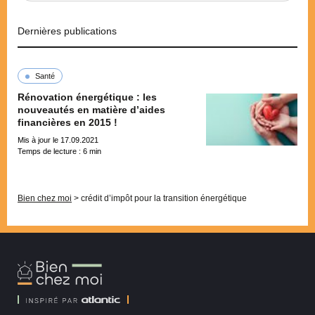
Dernières publications
Santé
Rénovation énergétique : les
nouveautés en matière d’aides
financières en 2015 !
Mis à jour le 17.09.2021
Temps de lecture :
6
min
Pagination
Bien chez moi
>
crédit d’impôt pour la transition énergétique
Bien
Chez
Moi