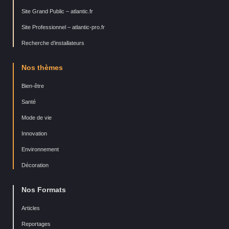
Site Grand Public – atlantic.fr
Site Professionnel – atlantic-pro.fr
Recherche d’installateurs
Nos thèmes
Bien-être
Santé
Mode de vie
Innovation
Environnement
Décoration
Nos Formats
Articles
Reportages