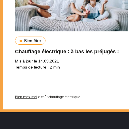
Bien-être
Chauffage électrique : à bas les préjugés !
Mis à jour le 14.09.2021
Temps de lecture :
2
min
Pagination
Bien chez moi
>
coût chauffage électrique