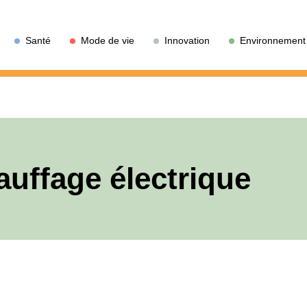
Santé
Mode de vie
Innovation
Environnement
auffage électrique