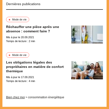
Dernières publications
Mode de vie
Réchauffer une pièce après une
absence : comment faire ?
Mis à jour le 20.09.2021
Temps de lecture :
2
min
Mode de vie
Les obligations légales des
propriétaires en matière de confort
thermique
Mis à jour le 17.09.2021
Temps de lecture :
4
min
Pagination
Bien chez moi
>
consommation énergétique