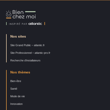
Bien
Chez
Moi
Nos sites
Site Grand Public – atlantic.fr
Site Professionnel – atlantic-pro.fr
Recherche d’installateurs
Nos thèmes
Bien-être
Santé
Mode de vie
Innovation