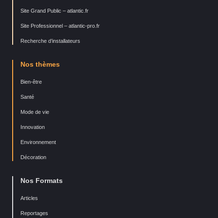
Site Grand Public – atlantic.fr
Site Professionnel – atlantic-pro.fr
Recherche d’installateurs
Nos thèmes
Bien-être
Santé
Mode de vie
Innovation
Environnement
Décoration
Nos Formats
Articles
Reportages