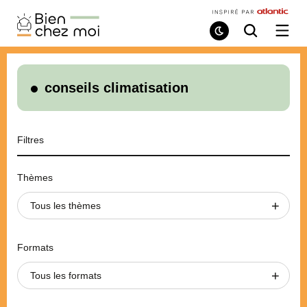
Bien
Chez
Mode
Recherche
Ouvri
de
/
Moi
lecture
ferme
le
menu
conseils climatisation
Filtres
Thèmes
Tous les thèmes
Formats
Tous les formats