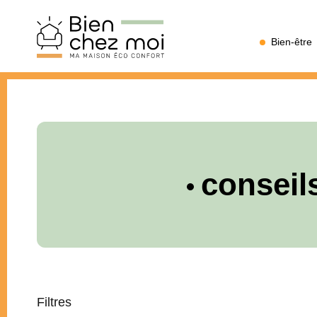
Bien
Bien-être
Chez
Moi
conseil
Filtres