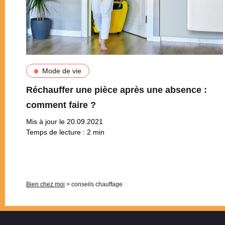
Mode de vie
Réchauffer une pièce après une absence :
comment faire ?
Mis à jour le 20.09.2021
Temps de lecture :
2
min
Pagination
Bien chez moi
>
conseils chauffage