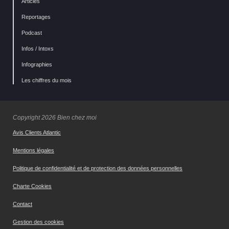
Articles
Reportages
Podcast
Infos / Intoxs
Infographies
Les chiffres du mois
Copyright 2026 Bien chez moi
Avis Clients Atlantic
Mentions légales
Politique de confidentialité et de protection des données personnelles
Charte Cookies
Contact
Gestion des cookies