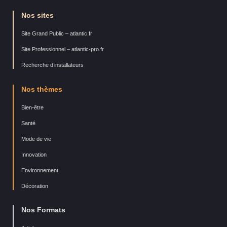
Nos sites
Site Grand Public – atlantic.fr
Site Professionnel – atlantic-pro.fr
Recherche d’installateurs
Nos thèmes
Bien-être
Santé
Mode de vie
Innovation
Environnement
Décoration
Nos Formats