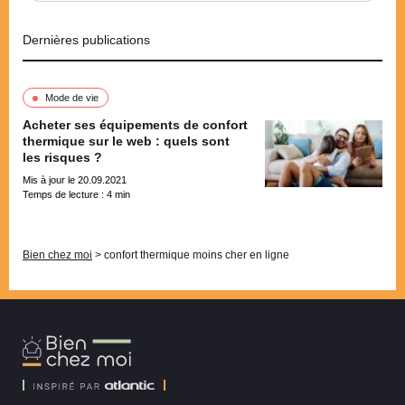
Dernières publications
Mode de vie
Acheter ses équipements de confort
thermique sur le web : quels sont
les risques ?
Mis à jour le 20.09.2021
Temps de lecture :
4
min
Pagination
Bien chez moi
>
confort thermique moins cher en ligne
Bien
Chez
Moi