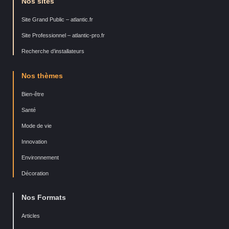
Nos sites
Site Grand Public – atlantic.fr
Site Professionnel – atlantic-pro.fr
Recherche d’installateurs
Nos thèmes
Bien-être
Santé
Mode de vie
Innovation
Environnement
Décoration
Nos Formats
Articles