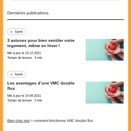
Dernières publications
Santé
3 astuces pour bien ventiler votre
logement, même en hiver !
Mis à jour le 23.12.2021
Temps de lecture :
3
min
Santé
Les avantages d’une VMC double
flux
Mis à jour le 14.09.2021
Temps de lecture :
3
min
Pagination
Bien chez moi
>
comment fonctionne VMC double flux