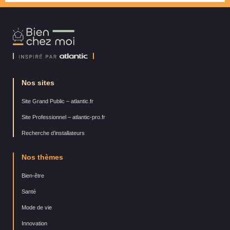
Bien
Chez
Moi
Nos sites
Site Grand Public – atlantic.fr
Site Professionnel – atlantic-pro.fr
Recherche d’installateurs
Nos thèmes
Bien-être
Santé
Mode de vie
Innovation