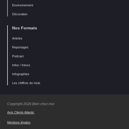
Environnement
Décoration
Nos Formats
Articles
Reportages
Podcast
Infos / Intoxs
Infographies
Les chiffres du mois
Copyright 2026 Bien chez moi
Avis Clients Atlantic
Mentions légales