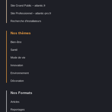
Site Grand Public – atlantic.fr
Site Professionnel – atlantic-pro.fr
Recherche d’installateurs
Nos thèmes
Bien-être
Santé
Mode de vie
Innovation
Environnement
Décoration
Nos Formats
Articles
Reportages