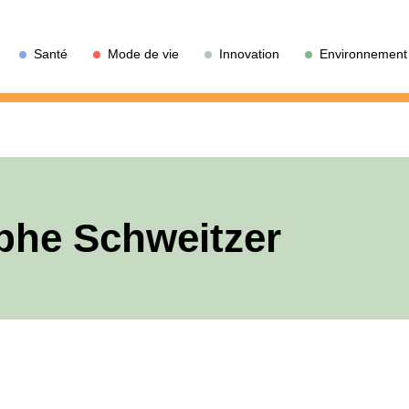
Santé
Mode de vie
Innovation
Environnement
phe Schweitzer