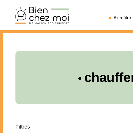
Bien
Bien-être
Chez
Moi
chauffer
Filtres