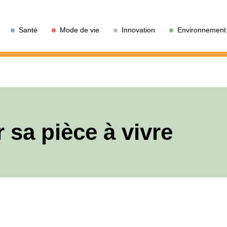
Santé
Mode de vie
Innovation
Environnement
 sa pièce à vivre