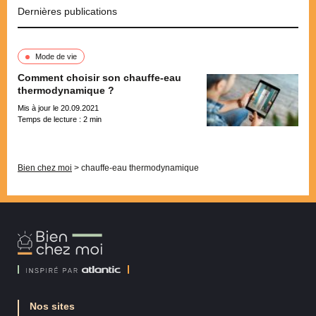
Dernières publications
Mode de vie
Comment choisir son chauffe-eau
thermodynamique ?
Mis à jour le 20.09.2021
Temps de lecture :
2
min
Pagination
Bien chez moi
>
chauffe-eau thermodynamique
Bien
Chez
Moi
Nos sites