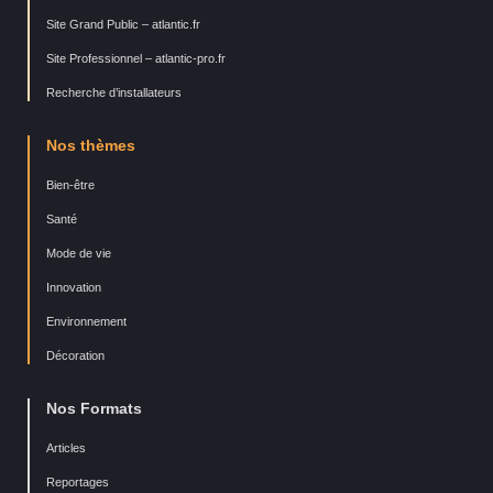
Site Grand Public – atlantic.fr
Site Professionnel – atlantic-pro.fr
Recherche d’installateurs
Nos thèmes
Bien-être
Santé
Mode de vie
Innovation
Environnement
Décoration
Nos Formats
Articles
Reportages