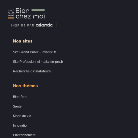
Bien
Chez
Moi
Nos sites
Site Grand Public – atlantic.fr
Site Professionnel – atlantic-pro.fr
Recherche d’installateurs
Nos thèmes
Bien-être
Santé
Mode de vie
Innovation
Environnement