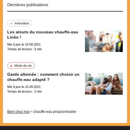
Dernières publications
Innovation
Les atouts du nouveau chauffe-eau
Linéo !
Mis à jour le 14.09.2021
Temps de lecture :
3
min
Mode de vie
Garde alternée : comment choisir un
chauffe-eau adapté ?
Mis à jour le 15.09.2021
Temps de lecture :
2
min
Pagination
Bien chez moi
>
chauffe-eau programmable