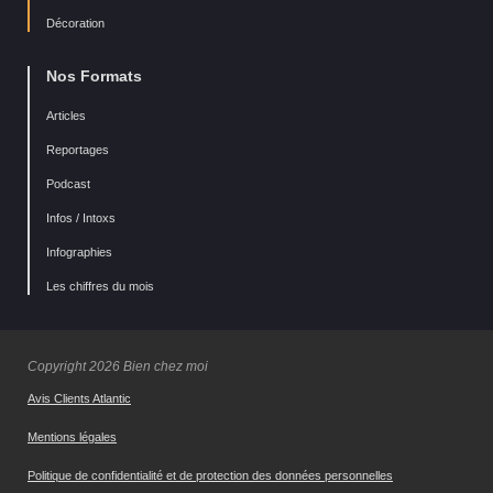
Décoration
Nos Formats
Articles
Reportages
Podcast
Infos / Intoxs
Infographies
Les chiffres du mois
Copyright 2026 Bien chez moi
Avis Clients Atlantic
Mentions légales
Politique de confidentialité et de protection des données personnelles