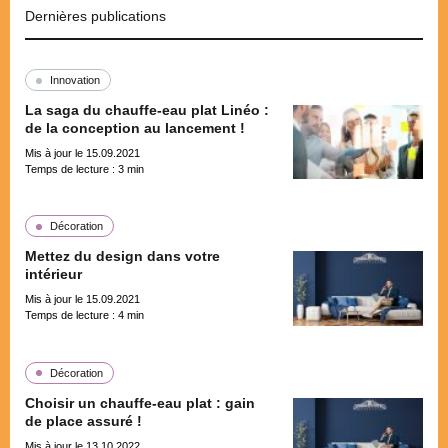
Dernières publications
Innovation
La saga du chauffe-eau plat Linéo :
de la conception au lancement !
Mis à jour le 15.09.2021
Temps de lecture :
3
min
Décoration
Mettez du design dans votre
intérieur
Mis à jour le 15.09.2021
Temps de lecture :
4
min
Décoration
Choisir un chauffe-eau plat : gain
de place assuré !
Mis à jour le 13.10.2022