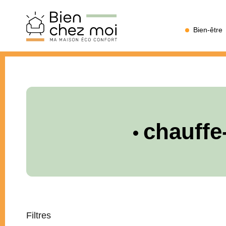
Bien
Bien-être
Chez
Moi
chauffe-
Filtres