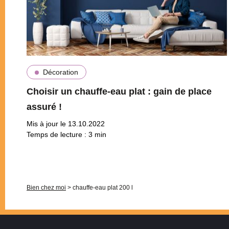
Décoration
Choisir un chauffe-eau plat : gain de place
assuré !
Mis à jour le 13.10.2022
Temps de lecture :
3
min
Pagination
Bien chez moi
>
chauffe-eau plat 200 l