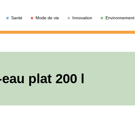
Santé
Mode de vie
Innovation
Environnement
eau plat 200 l