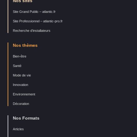
Nos sites
Site Grand Public – atlantic.fr
Site Professionnel – atlantic-pro.fr
Recherche d’installateurs
Nos thèmes
Bien-être
Santé
Mode de vie
Innovation
Environnement
Décoration
Nos Formats
Articles