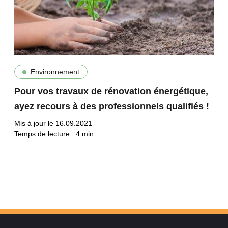
Environnement
Pour vos travaux de rénovation énergétique,
ayez recours à des professionnels qualifiés !
Mis à jour le 16.09.2021
Temps de lecture :
4
min