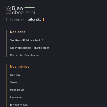
Bien
Chez
Moi
Nos sites
Site Grand Public – atlantic.fr
Site Professionnel – atlantic-pro.fr
Recherche d’installateurs
Nos thèmes
Bien-être
Santé
Mode de vie
Innovation
Environnement