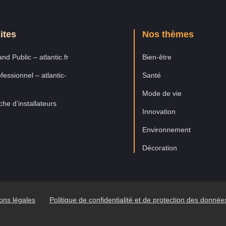
ites
Nos thèmes
nd Public – atlantic.fr
Bien-être
fessionnel – atlantic-
Santé
Mode de vie
he d’installateurs
Innovation
Environnement
Décoration
ons légales
Politique de confidentialité et de protection des donné