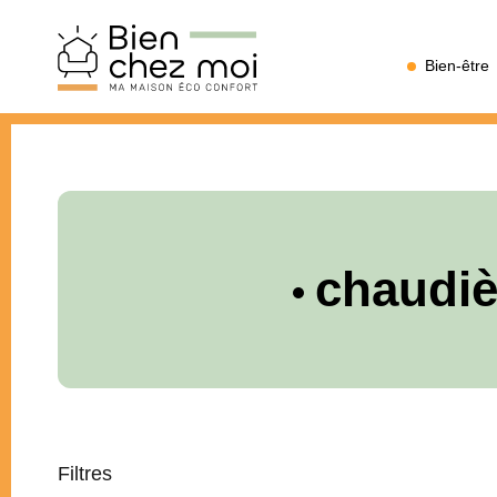
Bien
Bien-être
Chez
Moi
chaudiè
Filtres