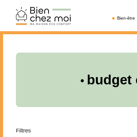
Bien
Bien-être
Chez
Moi
budget 
Filtres